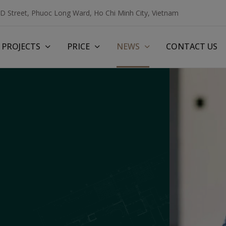
3D Street, Phuoc Long Ward, Ho Chi Minh City, Vietnam
PROJECTS
PRICE
NEWS
CONTACT US