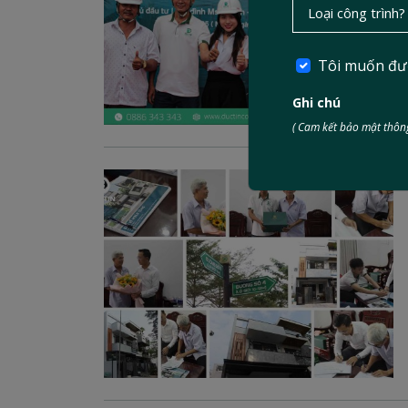
Tôi muốn đư
Ghi chú
( Cam kết bảo mật thông