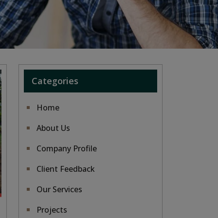
Categories
Home
About Us
Company Profile
Client Feedback
Our Services
Projects