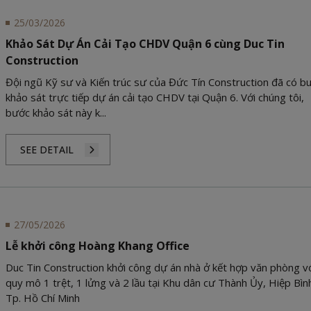
25/03/2026
Khảo Sát Dự Án Cải Tạo CHDV Quận 6 cùng Duc Tin
Construction
Đội ngũ Kỹ sư và Kiến trúc sư của Đức Tín Construction đã có bu
khảo sát trực tiếp dự án cải tạo CHDV tại Quận 6. Với chúng tôi,
bước khảo sát này k...
SEE DETAIL
27/05/2026
Lễ khởi công Hoàng Khang Office
Duc Tin Construction khởi công dự án nhà ở kết hợp văn phòng v
quy mô 1 trệt, 1 lửng và 2 lầu tại Khu dân cư Thành Ủy, Hiệp Bìn
Tp. Hồ Chí Minh