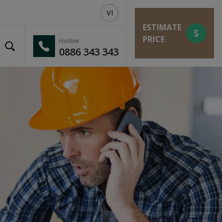
VI
ESTIMATE
PRICE
Hotline
0886 343 343