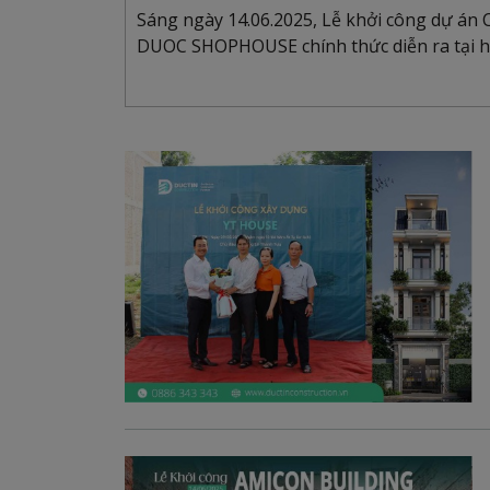
Sáng ngày 14.06.2025, Lễ khởi công dự án
DUOC SHOPHOUSE chính thức diễn ra tại 
Cần Đước, t...