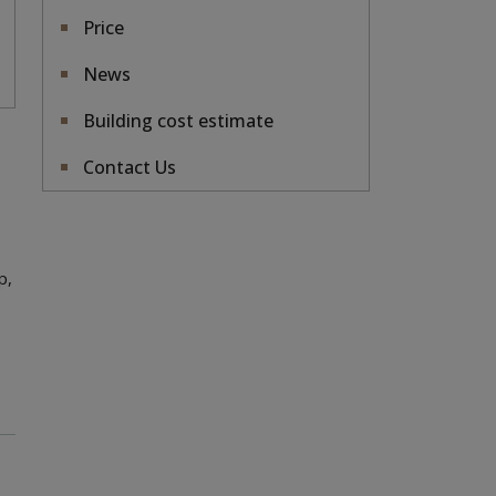
Price
News
Building cost estimate
Contact Us
p,