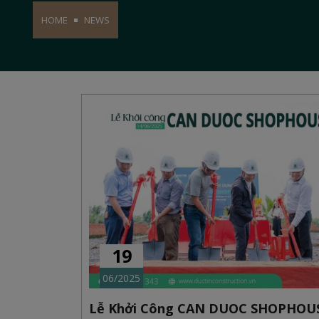
HOME
NEWS
19
06/2025
Lễ Khởi Công CAN DUOC SHOPHOU