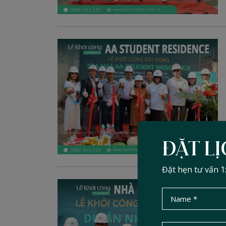
ĐẶT L
Đặt hẹn tư vấn 1