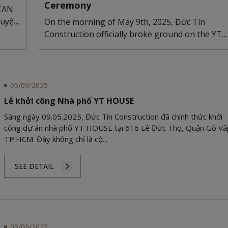
Ceremony
 CAN
huyện
On the morning of May 9th, 2025, Đức Tín
Construction officially broke ground on the YT
HOUSE townho...
05/09/2025
Lễ khởi công Nhà phố YT HOUSE
Sáng ngày 09.05.2025, Đức Tín Construction đã chính thức khởi
công dự án nhà phố YT HOUSE tại 616 Lê Đức Thọ, Quận Gò Vấ
TP.HCM. Đây không chỉ là cộ...
SEE DETAIL
05/09/2025