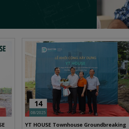
14
08/2025
SE
YT HOUSE Townhouse Groundbreaking