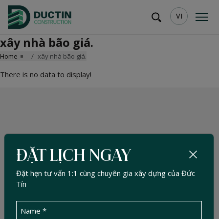
VI
xây nhà bão giá.
Home
xây nhà bão giá.
There is no data to display!
ĐẶT LỊCH NGAY
Đặt hẹn tư vấn 1:1 cùng chuyên gia xây dựng của Đức
Tín