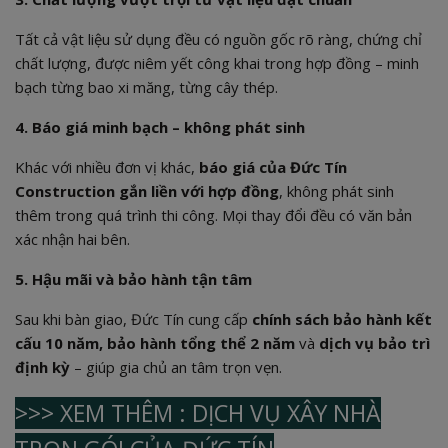
Tất cả vật liệu sử dụng đều có nguồn gốc rõ ràng, chứng chỉ
chất lượng, được niêm yết công khai trong hợp đồng – minh
bạch từng bao xi măng, từng cây thép.
4. Báo giá minh bạch – không phát sinh
Khác với nhiều đơn vị khác,
báo giá của Đức Tín
Construction gắn liền với hợp đồng
, không phát sinh
thêm trong quá trình thi công. Mọi thay đổi đều có văn bản
xác nhận hai bên.
5. Hậu mãi và bảo hành tận tâm
Sau khi bàn giao, Đức Tín cung cấp
chính sách bảo hành kết
cấu 10 năm, bảo hành tổng thể 2 năm
và
dịch vụ bảo trì
định kỳ
– giúp gia chủ an tâm trọn vẹn.
>>> XEM THÊM : DỊCH VỤ XÂY NHÀ