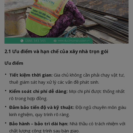
2.1 Ưu điểm và hạn chế của xây nhà trọn gói
Ưu điểm
Tiết kiệm thời gian:
Gia chủ không cần phải chạy vật tư,
thuê giám sát hay xử lý các vấn đề phát sinh.
Kiểm soát chi phí dễ dàng:
Mọi chi phí được thống nhất
rõ trong hợp đồng.
Đảm bảo tiến độ và kỹ thuật:
Đội ngũ chuyên môn giàu
kinh nghiệm, quy trình rõ ràng.
Bảo hành – bảo trì dài hạn:
Nhà thầu có trách nhiệm với
chất lượng công trình sau bàn giao.