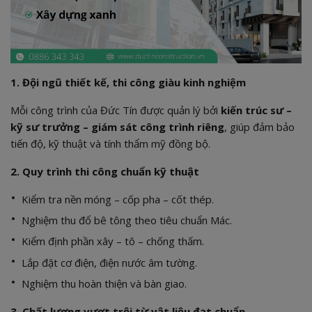
1. Đội ngũ thiết kế, thi công giàu kinh nghiệm
Mỗi công trình của Đức Tín được quản lý bởi
kiến trúc sư –
kỹ sư trưởng – giám sát công trình riêng
, giúp đảm bảo
tiến độ, kỹ thuật và tính thẩm mỹ đồng bộ.
2. Quy trình thi công chuẩn kỹ thuật
Kiểm tra nền móng – cốp pha – cốt thép.
Nghiệm thu đổ bê tông theo tiêu chuẩn Mác.
Kiểm định phần xây – tô – chống thấm.
Lắp đặt cơ điện, điện nước âm tường.
Nghiệm thu hoàn thiện và bàn giao.
3. Chất lượng vượt trội từ vật liệu đạt chuẩn