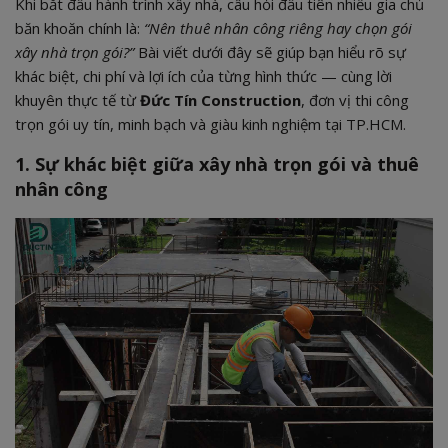
Khi bắt đầu hành trình xây nhà, câu hỏi đầu tiên nhiều gia chủ
băn khoăn chính là:
“Nên thuê nhân công riêng hay chọn gói
xây nhà trọn gói?”
Bài viết dưới đây sẽ giúp bạn hiểu rõ sự
khác biệt, chi phí và lợi ích của từng hình thức — cùng lời
khuyên thực tế từ
Đức Tín Construction
, đơn vị thi công
trọn gói uy tín, minh bạch và giàu kinh nghiệm tại TP.HCM.
1. Sự khác biệt giữa xây nhà trọn gói và thuê
nhân công