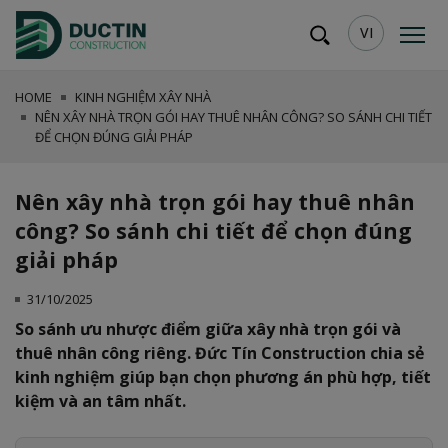
VI
HOME
KINH NGHIỆM XÂY NHÀ
NÊN XÂY NHÀ TRỌN GÓI HAY THUÊ NHÂN CÔNG? SO SÁNH CHI TIẾT
ĐỂ CHỌN ĐÚNG GIẢI PHÁP
Nên xây nhà trọn gói hay thuê nhân
công? So sánh chi tiết để chọn đúng
giải pháp
31/10/2025
So sánh ưu nhược điểm giữa xây nhà trọn gói và
thuê nhân công riêng. Đức Tín Construction chia sẻ
kinh nghiệm giúp bạn chọn phương án phù hợp, tiết
kiệm và an tâm nhất.