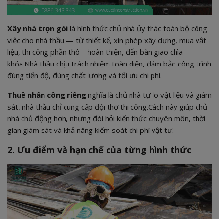
Xây nhà trọn gói
là hình thức chủ nhà ủy thác toàn bộ công
việc cho nhà thầu — từ thiết kế, xin phép xây dựng, mua vật
liệu, thi công phần thô – hoàn thiện, đến bàn giao chìa
khóa.Nhà thầu chịu trách nhiệm toàn diện, đảm bảo công trình
đúng tiến độ, đúng chất lượng và tối ưu chi phí.
Thuê nhân công riêng
nghĩa là chủ nhà tự lo vật liệu và giám
sát, nhà thầu chỉ cung cấp đội thợ thi công.Cách này giúp chủ
nhà chủ động hơn, nhưng đòi hỏi kiến thức chuyên môn, thời
gian giám sát và khả năng kiểm soát chi phí vật tư.
2. Ưu điểm và hạn chế của từng hình thức