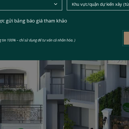
ợc gửi bảng báo giá tham khảo
 tin 100% – chỉ sử dụng để tư vấn cá nhân hóa. )