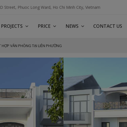
3D Street, Phuoc Long Ward, Ho Chi Minh City, Vietnam
PROJECTS
PRICE
NEWS
CONTACT US
T HỢP VĂN PHÒNG TẠI LIÊN PHƯỜNG