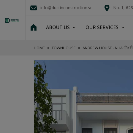
info@ductinconstruction.vn
No. 1, 62
ABOUT US
OUR SERVICES
HOME
TOWNHOUSE
ANDREW HOUSE - NHÀ Ở KẾ