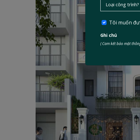
Tôi muốn đư
Ghi chú
( Cam kết bảo mật thông