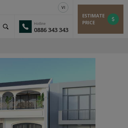
VI
ESTIMATE
PRICE
Hotline
0886 343 343