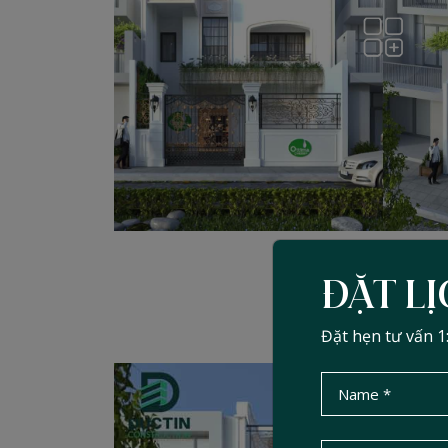
ĐẶT L
Đặt hẹn tư vấn 1