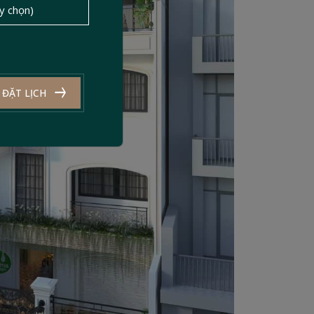
ĐẶT LỊCH