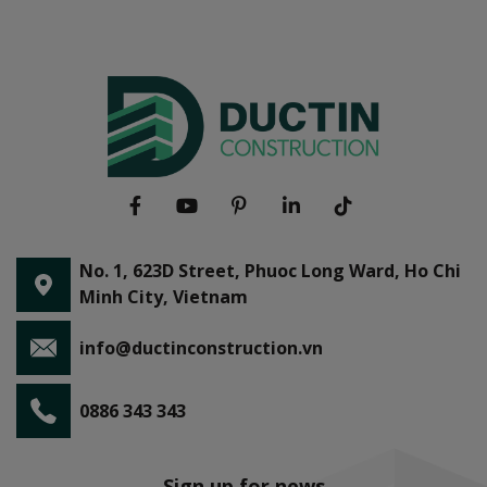
No. 1, 623D Street, Phuoc Long Ward, Ho Chi
Minh City, Vietnam
info@ductinconstruction.vn
0886 343 343
Sign up for news