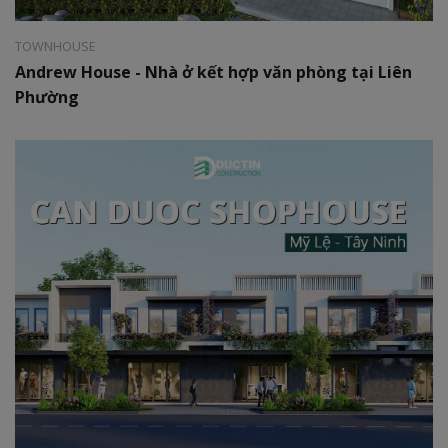
TOWNHOUSE
Andrew House - Nhà ở kết hợp văn phòng tại Liên
Phường
Style:
Hiện đại
Area:
5 x 15m