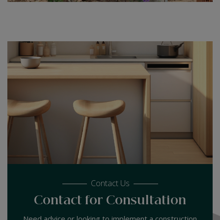
Contact Us
Contact for Consultation
Need advice or looking to implement a construction