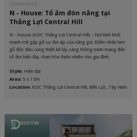
TOWNHOUSE
N - House: Tổ ấm đón nắng tại
Thắng Lợi Central Hill
N - House (KDC Thắng Lợi Central Hill) - Nơi hình khối
mạnh mẽ gặp gỡ sự ấm áp của nắng gió. Điểm nhấn lam
gỗ độc đáo cùng thiết kế lấy sáng thông minh mang đến
tổ ấm hiện đại, chan hòa thiên nhiên cho gia đình.
Style:
Hiện đại
Area:
5 x 15m
Location:
KDC Thắng Lợi Central Hill, Bến Lức, Tây Ninh