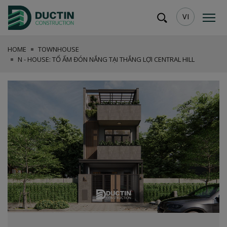
VI
HOME
TOWNHOUSE
N - HOUSE: TỔ ẤM ĐÓN NẮNG TẠI THẮNG LỢI CENTRAL HILL