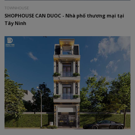
TOWNHOUSE
SHOPHOUSE CAN DUOC - Nhà phố thương mại tại
Tây Ninh
Style:
Hiện đại
Area:
5 x 15m