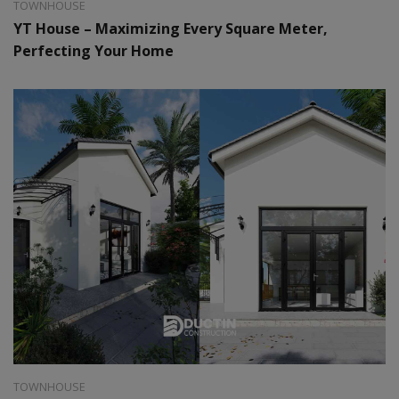
TOWNHOUSE
YT House – Maximizing Every Square Meter,
Perfecting Your Home
Style:
Hiện đại
Area:
5 x 15m
TOWNHOUSE