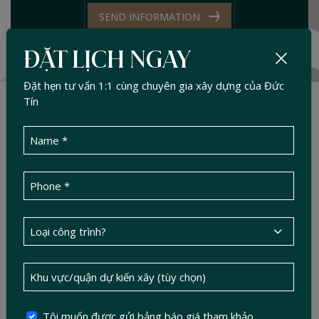
SEND INFORMATION
ĐẶT LỊCH NGAY
Đặt hẹn tư vấn 1:1 cùng chuyên gia xây dựng của Đức
Tín
Related projects
Tôi muốn được gửi bảng báo giá tham khảo