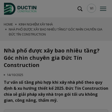
VI
HOME
KINH NGHIỆM XÂY NHÀ
NHÀ PHỐ ĐƯỢC XÂY BAO NHIÊU TẦNG? GÓC NHÌN CHUYÊN GIA
ĐỨC TÍN CONSTRUCTION
Nhà phố được xây bao nhiêu tầng?
Góc nhìn chuyên gia Đức Tín
Construction
14/10/2025
Tư vấn số tầng phù hợp khi xây nhà phố theo quy
định & xu hướng thiết kế 2025. Đức Tín Construction
chia sẻ giải pháp xây nhà trọn gói tối ưu không
gian, công năng, thẩm mỹ.