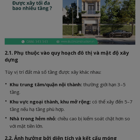
2.1. Phụ thuộc vào quy hoạch đô thị và mật độ xây
dựng
Tùy vị trí đất mà số tầng được xây khác nhau:
Khu trung tâm/quận nội thành:
thường giới hạn 3–5
tầng.
Khu vực ngoại thành, khu mở rộng:
có thể xây đến 5–7
tầng nếu hạ tầng phù hợp.
Nhà trong hẻm nhỏ:
chiều cao bị kiểm soát chặt hơn so
với mặt tiền lớn.
2.2. Ảnh hưởng bởi diện tích và kết cấu móng