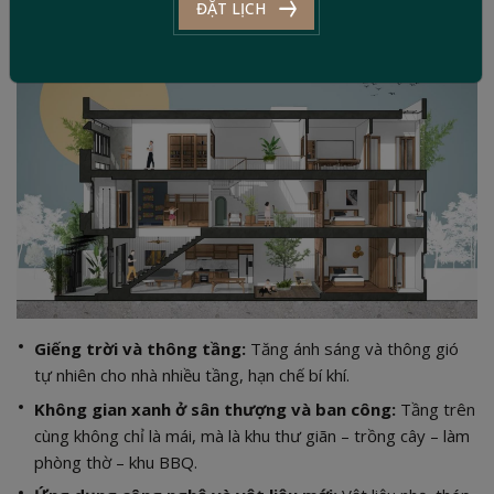
ĐẶT LỊCH
Giếng trời và thông tầng:
Tăng ánh sáng và thông gió
tự nhiên cho nhà nhiều tầng, hạn chế bí khí.
Không gian xanh ở sân thượng và ban công:
Tầng trên
cùng không chỉ là mái, mà là khu thư giãn – trồng cây – làm
phòng thờ – khu BBQ.