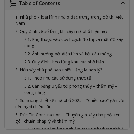
Table of Contents
1. Nhà phố – loại hình nhà ở đặc trưng trong đô thị Việt
Nam
2. Quy định về số tầng khi xây nhà phố hiện nay
2.1. Phụ thuộc vào quy hoạch đô thị và mật độ xây
dựng
2.2. Ảnh hưởng bởi diện tích và kết cấu móng
2.3. Quy định theo từng khu vực phổ biến
3. Nên xây nhà phố bao nhiêu tầng là hợp lý?
3.1. Theo nhu cầu sử dụng thực tế
3.2. Cân bằng 3 yếu tố: phong thủy – thẩm mỹ –
công năng
4. Xu hướng thiết kế nhà phố 2025 – “Chiều cao” gắn với
tiện nghi chiều sâu
5. Đức Tín Construction – Chuyên gia xây nhà phố trọn
gói, chuẩn pháp lý và thẩm mỹ
5.1. Hơn 10 năm kinh nghiệm trong xây dựng nhà ở