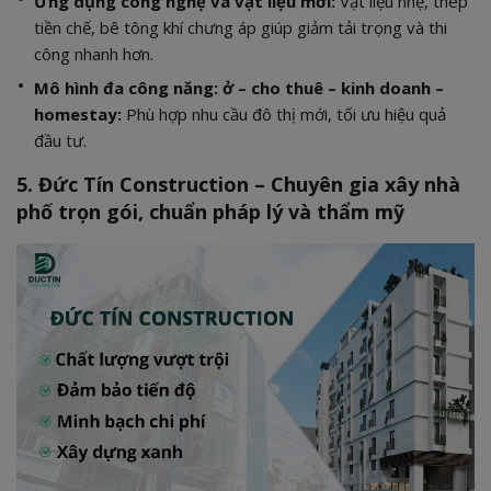
Ứng dụng công nghệ và vật liệu mới:
Vật liệu nhẹ, thép
tiền chế, bê tông khí chưng áp giúp giảm tải trọng và thi
công nhanh hơn.
Mô hình đa công năng: ở – cho thuê – kinh doanh –
homestay:
Phù hợp nhu cầu đô thị mới, tối ưu hiệu quả
đầu tư.
5. Đức Tín Construction – Chuyên gia xây nhà
phố trọn gói, chuẩn pháp lý và thẩm mỹ