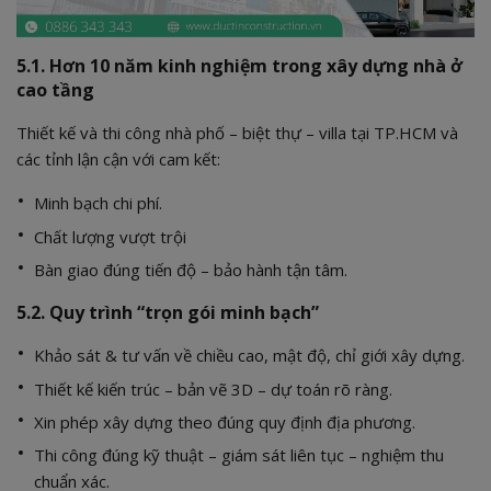
5.1. Hơn 10 năm kinh nghiệm trong xây dựng nhà ở
cao tầng
Thiết kế và thi công nhà phố – biệt thự – villa tại TP.HCM và
các tỉnh lận cận với cam kết:
Minh bạch chi phí.
Chất lượng vượt trội
Bàn giao đúng tiến độ – bảo hành tận tâm.
5.2. Quy trình “trọn gói minh bạch”
Khảo sát & tư vấn về chiều cao, mật độ, chỉ giới xây dựng.
Thiết kế kiến trúc – bản vẽ 3D – dự toán rõ ràng.
Xin phép xây dựng theo đúng quy định địa phương.
Thi công đúng kỹ thuật – giám sát liên tục – nghiệm thu
chuẩn xác.