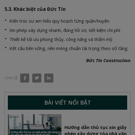
5.3. Khác biệt của Đức Tín
Kiến trúc sư am hiểu quy hoạch từng quận/huyện.
Xin phép xây dựng nhanh, đúng hồ sơ, tiết kiệm chi phí.
Thiết kế tối ưu phong thủy, công năng và thẩm mỹ.
Kết cấu bền vững, nền móng chuẩn tải trọng theo số tầng.
Đức Tín Construction
CHIA SẺ
BÀI VIẾT NỔI BẬT
Hướng dẫn thủ tục xin giấy
phép xây dựng tòa nhà văn