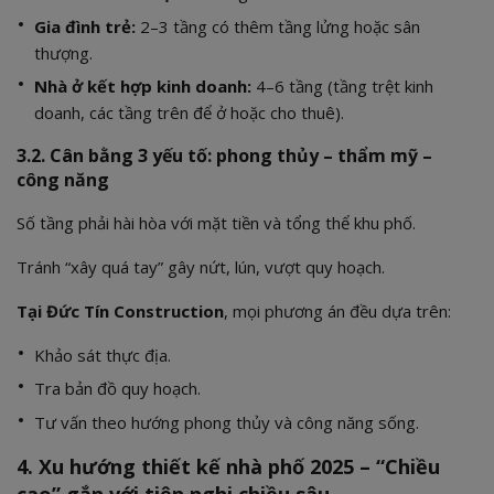
Gia đình trẻ:
2–3 tầng có thêm tầng lửng hoặc sân
thượng.
Nhà ở kết hợp kinh doanh:
4–6 tầng (tầng trệt kinh
doanh, các tầng trên để ở hoặc cho thuê).
3.2. Cân bằng 3 yếu tố: phong thủy – thẩm mỹ –
công năng
Số tầng phải hài hòa với mặt tiền và tổng thể khu phố.
Tránh “xây quá tay” gây nứt, lún, vượt quy hoạch.
Tại Đức Tín Construction
, mọi phương án đều dựa trên:
Khảo sát thực địa.
Tra bản đồ quy hoạch.
Tư vấn theo hướng phong thủy và công năng sống.
4. Xu hướng thiết kế nhà phố 2025 – “Chiều
cao” gắn với tiện nghi chiều sâu