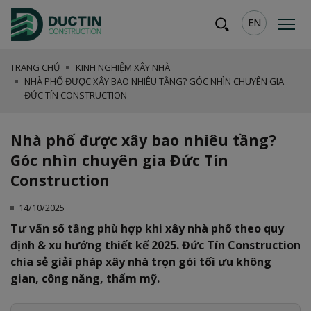
EN
TRANG CHỦ
KINH NGHIỆM XÂY NHÀ
NHÀ PHỐ ĐƯỢC XÂY BAO NHIÊU TẦNG? GÓC NHÌN CHUYÊN GIA
ĐỨC TÍN CONSTRUCTION
Nhà phố được xây bao nhiêu tầng?
Góc nhìn chuyên gia Đức Tín
Construction
14/10/2025
Tư vấn số tầng phù hợp khi xây nhà phố theo quy
định & xu hướng thiết kế 2025. Đức Tín Construction
chia sẻ giải pháp xây nhà trọn gói tối ưu không
gian, công năng, thẩm mỹ.