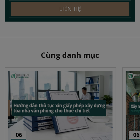
LIÊN HỆ
Cùng danh mục
06
06