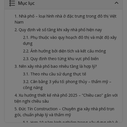
Mục lục
1. Nhà phố – loại hình nhà ở đặc trưng trong đô thị Việt
Nam
2. Quy định về số tầng khi xây nhà phố hiện nay
2.1. Phụ thuộc vào quy hoạch đô thị và mật độ xây
dựng
2.2. Ảnh hưởng bởi diện tích và kết cấu móng
2.3. Quy định theo từng khu vực phổ biến
3. Nên xây nhà phố bao nhiêu tầng là hợp lý?
3.1. Theo nhu cầu sử dụng thực tế
3.2. Cân bằng 3 yếu tố: phong thủy – thẩm mỹ –
công năng
4. Xu hướng thiết kế nhà phố 2025 – “Chiều cao” gắn với
tiện nghi chiều sâu
5. Đức Tín Construction – Chuyên gia xây nhà phố trọn
gói, chuẩn pháp lý và thẩm mỹ
5.1. Hơn 10 năm kinh nghiệm trong xây dựng nhà ở