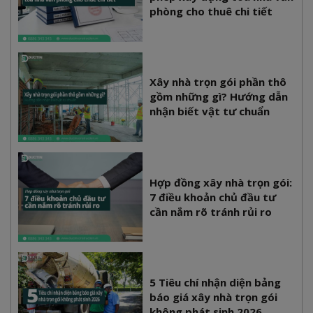
phòng cho thuê chi tiết
Xây nhà trọn gói phần thô
gồm những gì? Hướng dẫn
nhận biết vật tư chuẩn
Hợp đồng xây nhà trọn gói:
7 điều khoản chủ đầu tư
cần nắm rõ tránh rủi ro
5 Tiêu chí nhận diện bảng
báo giá xây nhà trọn gói
không phát sinh 2026