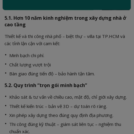
5.1. Hơn 10 năm kinh nghiệm trong xây dựng nhà ở
cao tầng
Thiết kế và thi công nhà phố – biệt thự – villa tại TP.HCM và
các tỉnh lận cận với cam kết:
Minh bạch chi phí.
Chất lượng vượt trội
Bàn giao đúng tiến độ – bảo hành tận tâm.
5.2. Quy trình “trọn gói minh bạch”
Khảo sát & tư vấn về chiều cao, mật độ, chỉ giới xây dựng.
Thiết kế kiến trúc – bản vẽ 3D – dự toán rõ ràng.
Xin phép xây dựng theo đúng quy định địa phương.
Thi công đúng kỹ thuật – giám sát liên tục – nghiệm thu
chuẩn xác.