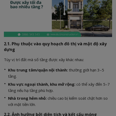
2.1. Phụ thuộc vào quy hoạch đô thị và mật độ xây
dựng
Tùy vị trí đất mà số tầng được xây khác nhau:
Khu trung tâm/quận nội thành:
thường giới hạn 3–5
tầng.
Khu vực ngoại thành, khu mở rộng:
có thể xây đến 5–7
tầng nếu hạ tầng phù hợp.
Nhà trong hẻm nhỏ:
chiều cao bị kiểm soát chặt hơn so
với mặt tiền lớn.
2.2. Ảnh hưởng bởi diện tích và kết cấu móng