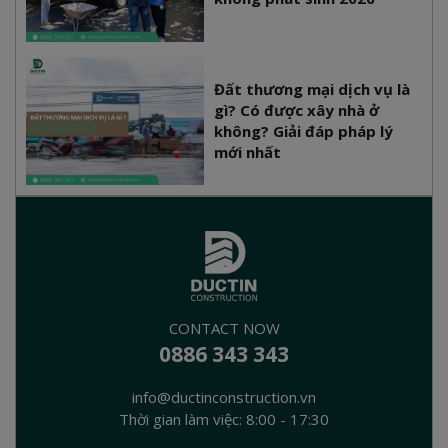
Đất thương mại dịch vụ là
gì? Có được xây nhà ở
không? Giải đáp pháp lý
mới nhất
CONTACT NOW
0886 343 343
info@ductinconstruction.vn
Thời gian làm việc: 8:00 - 17:30