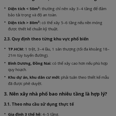
Diện tích < 50m²:
thường chỉ nên xây 3–4 tầng để đảm
bảo tải trọng và độ an toàn.
Diện tích > 80m²:
có thể xây 5–6 tầng nếu nền móng
được thiết kế chuẩn kỹ thuật.
2.3. Quy định theo từng khu vực phổ biến
TP.HCM:
1 trệt, 3–4 lầu, 1 sân thượng (tối đa khoảng 18–
21m tùy tuyến đường).
Bình Dương, Đồng Nai:
có thể xây cao hơn nếu phù hợp
quy hoạch.
Khu dự án, khu dân cư mới:
phải tuân theo thiết kế mẫu
đã được phê duyệt.
3. Nên xây nhà phố bao nhiêu tầng là hợp lý?
3.1. Theo nhu cầu sử dụng thực tế
Gia đình 3 thế hệ:
4–5 tầng.