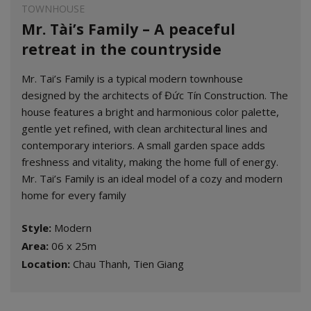
TOWNHOUSE
Mr. Tài’s Family – A peaceful
retreat in the countryside
Mr. Tai’s Family is a typical modern townhouse
designed by the architects of Đức Tín Construction. The
house features a bright and harmonious color palette,
gentle yet refined, with clean architectural lines and
contemporary interiors. A small garden space adds
freshness and vitality, making the home full of energy.
Mr. Tai’s Family is an ideal model of a cozy and modern
home for every family
Style:
Modern
Area:
06 x 25m
Location:
Chau Thanh, Tien Giang