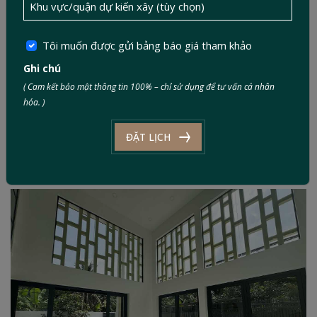
Tôi muốn được gửi bảng báo giá tham khảo
Ghi chú
( Cam kết bảo mật thông tin 100% – chỉ sử dụng để tư vấn cá nhân
hóa. )
ĐẶT LỊCH