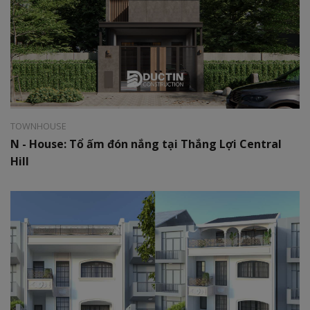
Style:
Modern
Area:
06 x 25m
TOWNHOUSE
N - House: Tổ ấm đón nắng tại Thắng Lợi Central
Hill