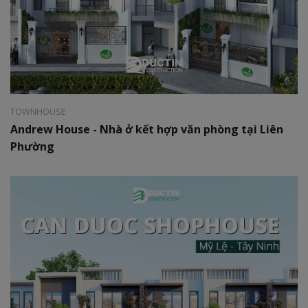
Style:
Modern
Area:
06 x 25m
TOWNHOUSE
Andrew House - Nhà ở kết hợp văn phòng tại Liên
Phường