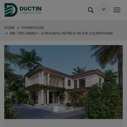
VI
HOME
TOWNHOUSE
MR. TÀI’S FAMILY – A PEACEFUL RETREAT IN THE COUNTRYSIDE