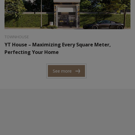
Style:
Modern
Area:
06 x 25m
TOWNHOUSE
YT House – Maximizing Every Square Meter,
Perfecting Your Home
See more