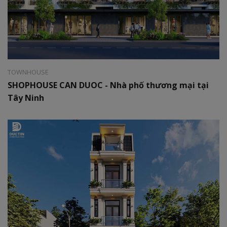
Style:
Modern
Area:
06 x 25m
TOWNHOUSE
SHOPHOUSE CAN DUOC - Nhà phố thương mại tại
Tây Ninh