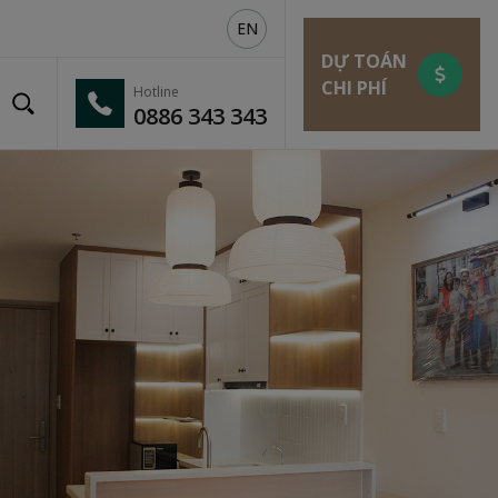
EN
DỰ TOÁN
CHI PHÍ
Hotline
0886 343 343