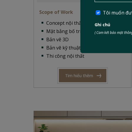
Scope of Work
Tôi muốn đư
Concept nội thất.
Ghi chú
Mặt bằng bố trí nội thất.
( Cam kết bảo mật thông
Bản vẽ 3D
Bản vẽ kỹ thuật
Thi công nội thất
Tìm hiểu thêm