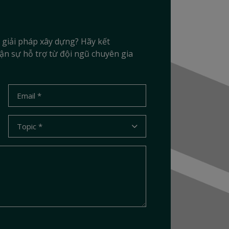
 giải pháp xây dựng? Hãy kết
ận sự hỗ trợ từ đội ngũ chuyên gia