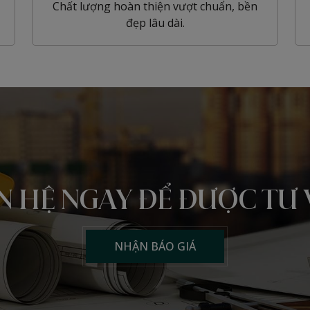
Chất lượng hoàn thiện vượt chuẩn, bền
đẹp lâu dài.
N HỆ NGAY
ĐỂ ĐƯỢC TƯ 
NHẬN BÁO GIÁ