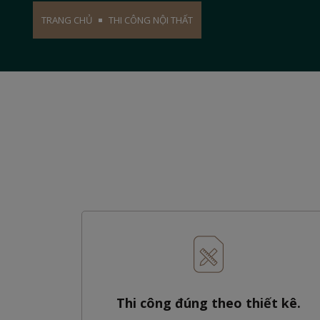
TRANG CHỦ
THI CÔNG NỘI THẤT
Thi công đúng theo thiết kê.