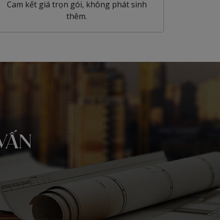
Cam kết giá trọn gói, không phát sinh
thêm.
VẤN