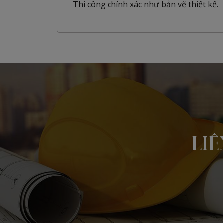
Thi công chính xác như bản vẽ thiết kế.
LIÊ