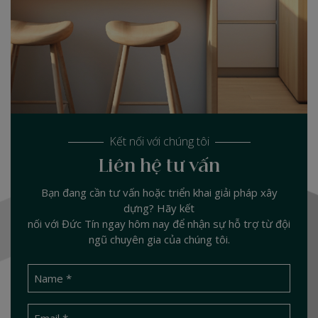
Kết nối với chúng tôi
Liên hệ tư vấn
Bạn đang cần tư vấn hoặc triển khai giải pháp xây
dựng? Hãy kết
nối với Đức Tín ngay hôm nay để nhận sự hỗ trợ từ đội
ngũ chuyên gia của chúng tôi.