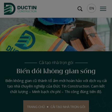
EN
Cải tạo nhà trọn gói
Biến đổi không gian sống
Biến không gian cũ thành tổ ấm mới hoàn hảo với dịch vụ cải
tạo nhà chuyên nghiệp của Đức Tín Construction. Cam kết
chất lượng – Minh bạch chi phí – Thi công đúng tiến độ.
TRANG CHỦ
CẢI TẠO NHÀ TRỌN GÓI