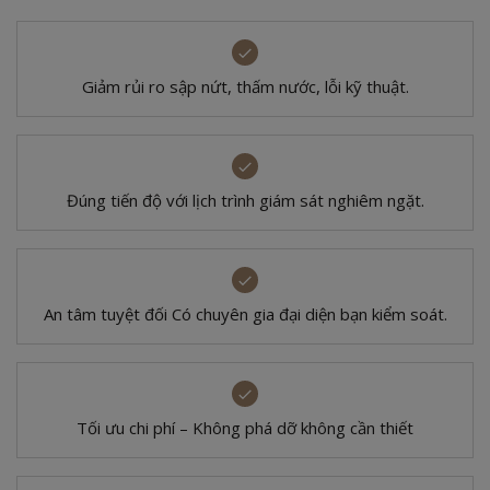
Giảm rủi ro sập nứt,
thấm nước, lỗi kỹ thuật.
Đúng tiến độ với
lịch trình giám sát
nghiêm ngặt.
An tâm tuyệt đối
Có chuyên gia đại
diện bạn kiểm soát.
Tối ưu chi phí – Không phá dỡ không cần thiết