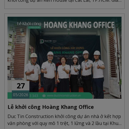
khởi công dự án Ken House tại Cát Lái, TP.HCM. Giải
pháp thi công 1 hầm, 1 trệt, 2 tầng tối ưu kết cấu
vững bền.
27
05/2026
Lễ khởi công Hoàng Khang Office
Duc Tin Construction khởi công dự án nhà ở kết hợp
văn phòng với quy mô 1 trệt, 1 lửng và 2 lầu tại Khu