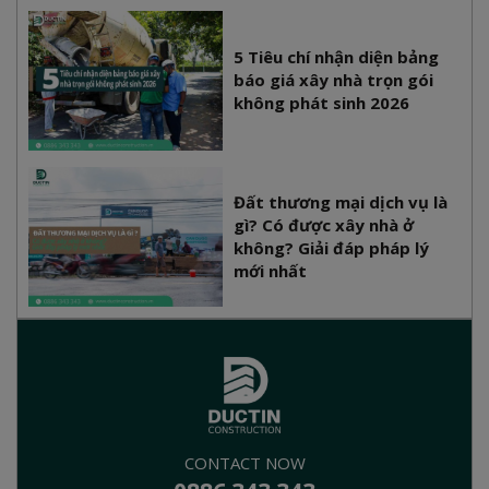
5 Tiêu chí nhận diện bảng
báo giá xây nhà trọn gói
không phát sinh 2026
Đất thương mại dịch vụ là
gì? Có được xây nhà ở
không? Giải đáp pháp lý
mới nhất
CONTACT NOW