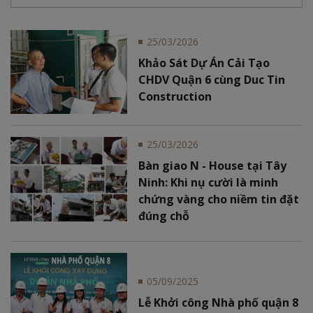
dân cư Thành Ủy, Hiệp Bình, Tp. Hồ Chí Minh
25/03/2026
Khảo Sát Dự Án Cải Tạo
CHDV Quận 6 cùng Duc Tin
Construction
25/03/2026
Bàn giao N - House tại Tây
Ninh: Khi nụ cười là minh
chứng vàng cho niềm tin đặt
đúng chỗ
05/09/2025
Lễ Khởi công Nhà phố quận 8