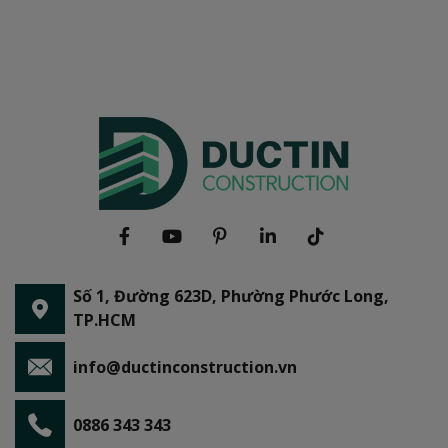
Số 1, Đường 623D, Phường Phước Long,
TP.HCM
info@ductinconstruction.vn
0886 343 343