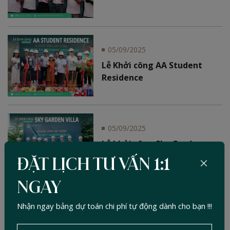
05/09/2025
Lễ Khởi công AA Student
Residence
05/09/2025
Lễ khởi công Sky Garden
Villa
ĐẶT LỊCH TƯ VẤN 1:1
NGAY
Nhận ngay bảng dự toán chi phí tự động dành cho bạn !!!
05/09/2025
Lễ Khởi công Amicon