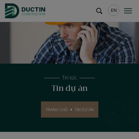
EN
Tin tức
Tin dự án
TRANG CHỦ
TIN DỰ ÁN