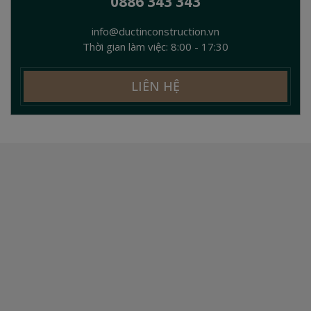
0886 343 343
info@ductinconstruction.vn
Thời gian làm việc: 8:00 - 17:30
LIÊN HỆ