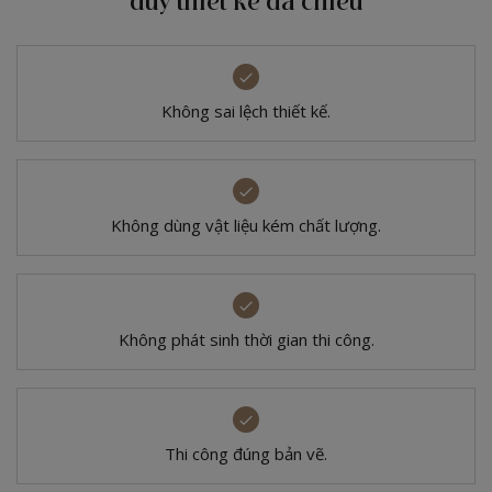
duy thiết kế đa chiều
Không sai lệch thiết kế.
Không dùng vật liệu
kém chất lượng.
Không phát sinh
thời gian thi công.
Thi công đúng bản vẽ.