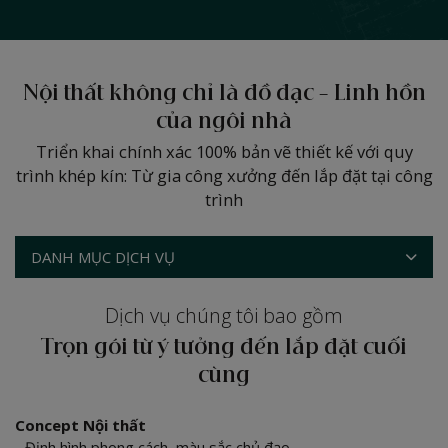
Nội thất không chỉ là đồ đạc - Linh hồn
của ngôi nhà
Triển khai chính xác 100% bản vẽ thiết kế với quy
trình khép kín: Từ gia công xưởng đến lắp đặt tại công
trình
DANH MỤC DỊCH VỤ
Dịch vụ chúng tôi bao gồm
Trọn gói từ ý tưởng đến lắp đặt cuối
cùng
Concept Nội thất
- Định hình phong cách, màu sắc chủ đạo.