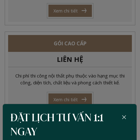
Xem chi tiết
GÓI CAO CẤP
LIÊN HỆ
Chi phí thi công nội thất phụ thuộc vào hạng mục thi
công, diện tích, chất liệu và phong cách thiết kế.
Xem chi tiết
ĐẶT LỊCH TƯ VẤN 1:1
NGAY
Dự toán