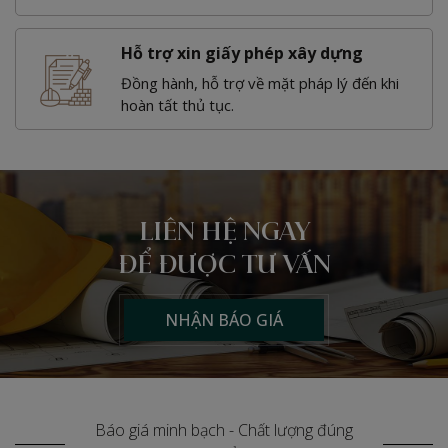
Hỗ trợ xin giấy phép xây dựng
Đồng hành, hỗ trợ về mặt pháp lý đến khi
hoàn tất thủ tục.
LIÊN HỆ NGAY
ĐỂ ĐƯỢC TƯ VẤN
NHẬN BÁO GIÁ
Báo giá minh bạch - Chất lượng đúng