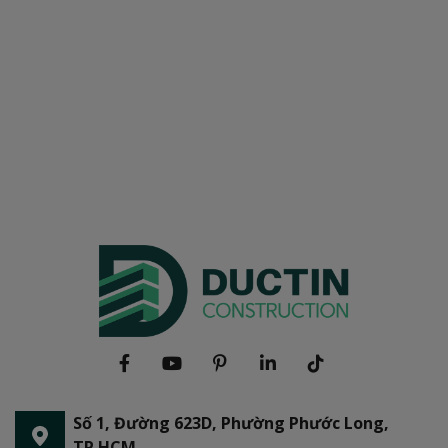
Số 1, Đường 623D, Phường Phước Long,
TP.HCM