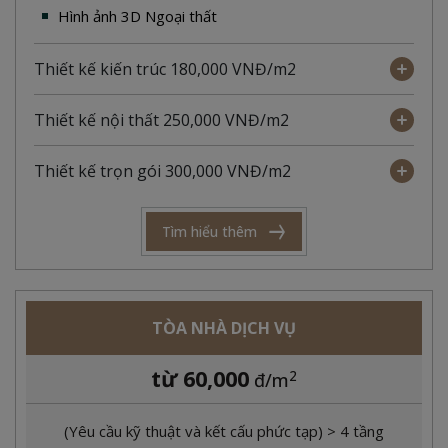
Hình ảnh 3D Ngoại thất
Thiết kế kiến trúc 180,000 VNĐ/m2
Thiết kế nội thất 250,000 VNĐ/m2
Thiết kế trọn gói 300,000 VNĐ/m2
Tìm hiểu thêm
TÒA NHÀ DỊCH VỤ
từ 60,000
2
đ/m
(Yêu cầu kỹ thuật và kết cấu phức tạp) > 4 tầng