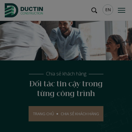
EN
Chia sẻ khách hàng
Đối tác tin cậy trong
từng công trình
TRANG CHỦ
CHIA SẺ KHÁCH HÀNG