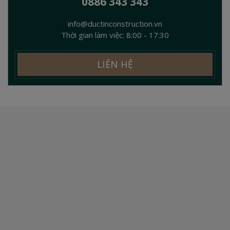
0886 343 343
info@ductinconstruction.vn
Thời gian làm việc: 8:00 - 17:30
LIÊN HỆ