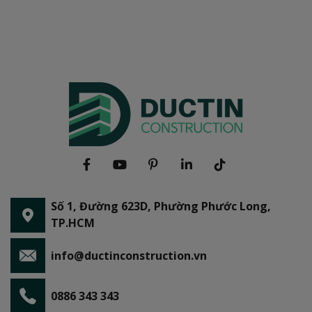
Số 1, Đường 623D, Phường Phước Long,
TP.HCM
info@ductinconstruction.vn
0886 343 343