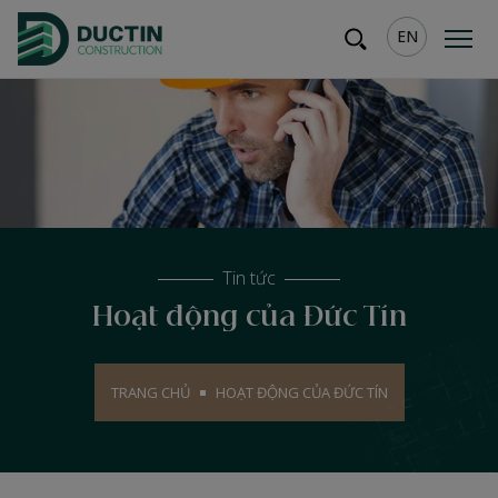
EN
Tin tức
Hoạt động của Đức Tín
TRANG CHỦ
HOẠT ĐỘNG CỦA ĐỨC TÍN