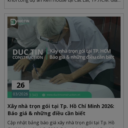
khởi công dự án Ken House tại Cát Lái, TP.HCM. Giải
pháp thi công 1 hầm, 1 trệt, 2 tầng tối ưu kết cấu
vững bền.
26
03/2026
Xây nhà trọn gói tại Tp. Hồ Chí Minh 2026:
Báo giá & những điều cần biết
Cập nhật bảng báo giá xây nhà trọn gói tại Tp. Hồ