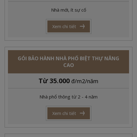
Nhà mới, ít sự cố
Xem chi tiết
GÓI BẢO HÀNH NHÀ PHỐ BIỆT THỰ NÂNG
CAO
Từ 35.000
đ/m2/năm
Nhà phổ thông từ 2 - 4 năm
Xem chi tiết