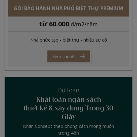
GÓI BẢO HÀNH NHÀ PHỐ BIỆT THỰ PREMIUM
từ 60.000
đ/m2/năm
Nhà phức tạp - biệt thự - nhiều sự cố
Xem chi tiết
Dự toán
Khái toán ngân sách
thiết kế & xây dựng Trong 30
Giây
Nhận Concept theo phong cách mong muốn
trong 48h