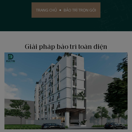
TRANG CHỦ
BẢO TRÌ TRỌN GÓI
Giải pháp bảo trì toàn diện