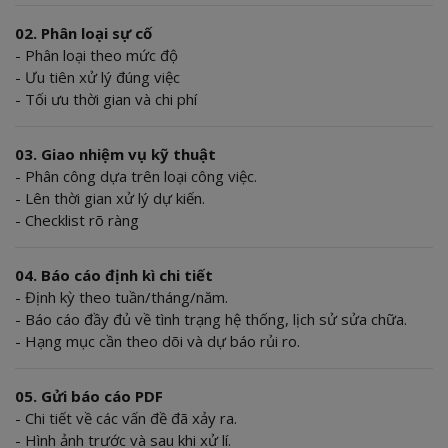
02. Phân loại sự cố
- Phân loại theo mức độ
- Ưu tiên xử lý đúng việc
- Tối ưu thời gian và chi phí
03. Giao nhiệm vụ kỹ thuật
- Phân công dựa trên loại công việc.
- Lên thời gian xử lý dự kiến.
- Checklist rõ ràng
04. Báo cáo định kì chi tiết
- Định kỳ theo tuần/tháng/năm.
- Báo cáo đầy đủ về tình trạng hệ thống, lịch sử sửa chữa.
- Hạng mục cần theo dõi và dự báo rủi ro.
05. Gửi báo cáo PDF
- Chi tiết về các vấn đề đã xảy ra.
- Hình ảnh trước và sau khi xử lí.