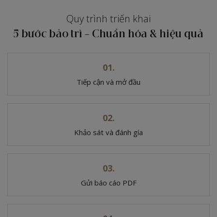
Quy trình triến khai
5 bước bảo trì – Chuẩn hóa & hiệu quả
Tiếp cận và mở đầu
Khảo sát và đánh gía
Gửi báo cáo PDF