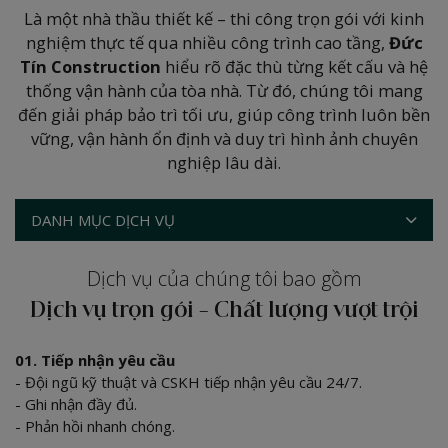
Là một nhà thầu thiết kế – thi công trọn gói với kinh
nghiệm thực tế qua nhiều công trình cao tầng,
Đức
Tín Construction
hiểu rõ đặc thù từng kết cấu và hệ
thống vận hành của tòa nhà. Từ đó, chúng tôi mang
đến giải pháp bảo trì tối ưu, giúp công trình luôn bền
vững, vận hành ổn định và duy trì hình ảnh chuyên
nghiệp lâu dài.
DANH MỤC DỊCH VỤ
Dịch vụ của chúng tôi bao gồm
Dịch vụ trọn gói – Chất lượng vượt trội
01. Tiếp nhận yêu cầu
- Đội ngũ kỹ thuật và CSKH tiếp nhận yêu cầu 24/7.
- Ghi nhận đầy đủ.
- Phản hồi nhanh chóng.