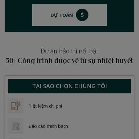
DỰ TOÁN
Dự án bảo trì nổi bật
50+ Công trình được vẽ từ sự nhiệt huyết
TẠI SAO CHỌN CHÚNG TÔI
Tiết kiệm chi phí
Báo cáo minh bạch