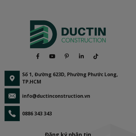
Số 1, Đường 623D, Phường Phước Long,
TP.HCM
info@ductinconstruction.vn
0886 343 343
Đăng ký nhận tin