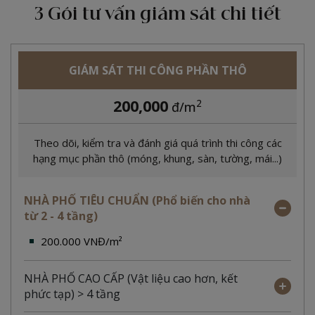
3 Gói tư vấn giám sát chi tiết
GIÁM SÁT THI CÔNG PHẦN THÔ
200,000
2
đ/m
Theo dõi, kiểm tra và đánh giá quá trình thi công các
hạng mục phần thô (móng, khung, sàn, tường, mái...)
NHÀ PHỐ TIÊU CHUẨN (Phổ biến cho nhà
từ 2 - 4 tầng)
200.000 VNĐ/m²
NHÀ PHỐ CAO CẤP (Vật liệu cao hơn, kết
phức tạp) > 4 tầng