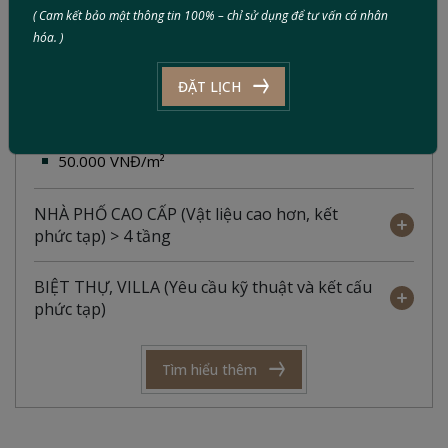
( Cam kết bảo mật thông tin 100% – chỉ sử dụng để tư vấn cá nhân
trí, hệ thống điện – nước – ánh sáng bên trong công
hóa. )
trình.
ĐẶT LỊCH
NHÀ PHỐ TIÊU CHUẨN (Phổ biến cho nhà
từ 2 - 4 tầng)
50.000 VNĐ/m²
NHÀ PHỐ CAO CẤP (Vật liệu cao hơn, kết
phức tạp) > 4 tầng
BIỆT THỰ, VILLA (Yêu cầu kỹ thuật và kết cấu
phức tạp)
Tìm hiểu thêm