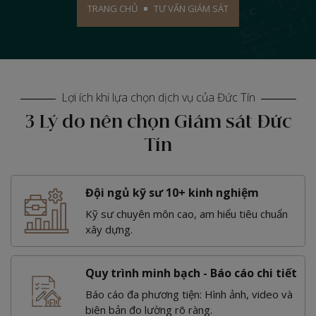
TRANG CHỦ
TƯ VẤN GIÁM SÁT
Lợi ích khi lựa chọn dịch vụ của Đức Tín
3 Lý do nên chọn Giám sát Đức
Tín
Đội ngủ kỹ sư 10+ kinh nghiệm
Kỹ sư chuyên môn cao, am hiểu tiêu chuẩn
xây dựng.
Quy trình minh bạch - Báo cáo chi tiết
Báo cáo đa phương tiện: Hình ảnh, video và
biên bản đo lường rõ ràng.