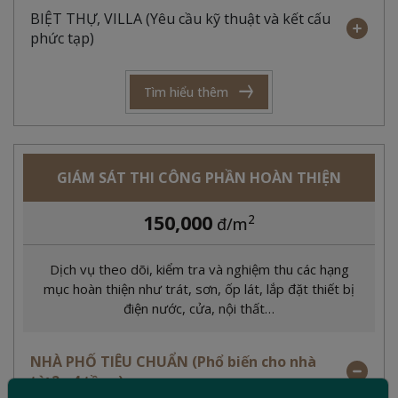
BIỆT THỰ, VILLA (Yêu cầu kỹ thuật và kết cấu
phức tạp)
Tìm hiểu thêm
GIÁM SÁT THI CÔNG PHẦN HOÀN THIỆN
150,000
2
đ/m
Dịch vụ theo dõi, kiểm tra và nghiệm thu các hạng
mục hoàn thiện như trát, sơn, ốp lát, lắp đặt thiết bị
điện nước, cửa, nội thất…
NHÀ PHỐ TIÊU CHUẨN (Phổ biến cho nhà
từ 2 - 4 tầng)