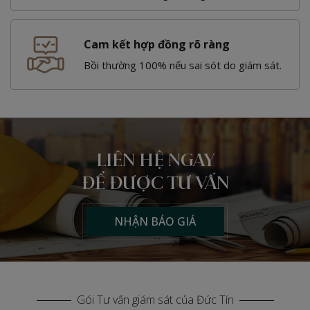
Cam kết hợp đồng rõ ràng
Bồi thường 100% nếu sai sót do giám sát.
LIÊN HỆ NGAY
ĐỂ ĐƯỢC TƯ VẤN
NHẬN BÁO GIÁ
Gói Tư vấn giám sát của Đức Tín