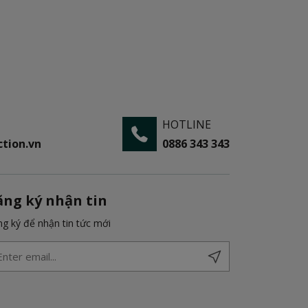
HOTLINE
tion.vn
0886 343 343
ăng ký nhận tin
g ký để nhận tin tức mới