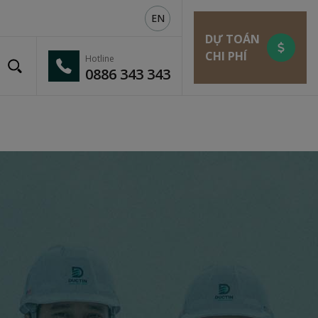
EN
DỰ TOÁN
CHI PHÍ
Hotline
0886 343 343