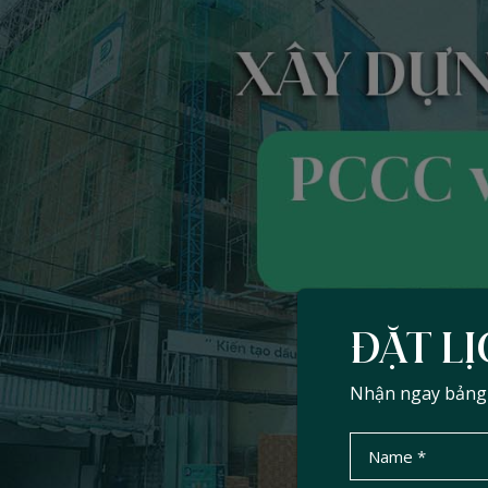
ĐẶT LỊ
Nhận ngay bảng d