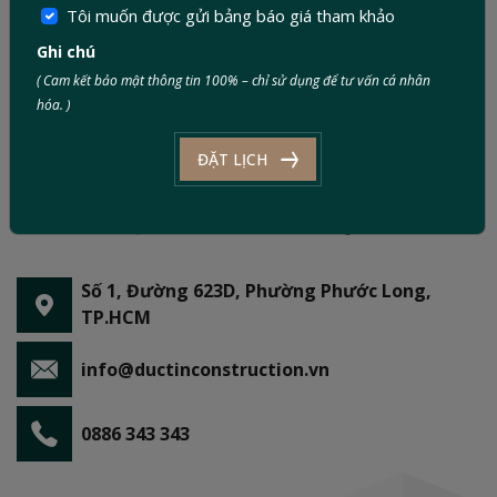
Tôi muốn được gửi bảng báo giá tham khảo
Ghi chú
( Cam kết bảo mật thông tin 100% – chỉ sử dụng để tư vấn cá nhân
hóa. )
ĐẶT LỊCH
Số 1, Đường 623D, Phường Phước Long,
TP.HCM
info@ductinconstruction.vn
0886 343 343