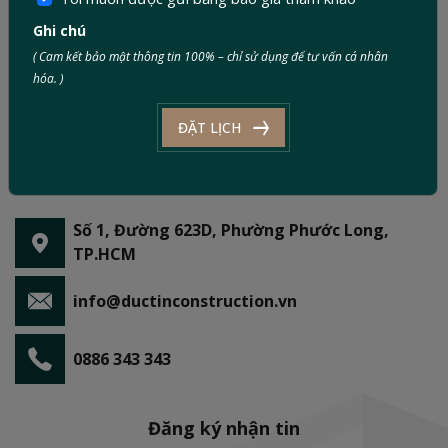
Ghi chú
( Cam kết bảo mật thông tin 100% – chỉ sử dụng để tư vấn cá nhân
hóa. )
ĐẶT LỊCH
Số 1, Đường 623D, Phường Phước Long,
TP.HCM
info@ductinconstruction.vn
0886 343 343
Đăng ký nhận tin