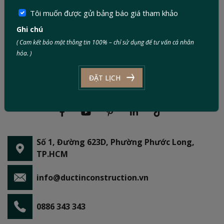
Tôi muốn được gửi bảng báo giá tham khảo
Ghi chú
( Cam kết bảo mật thông tin 100% – chỉ sử dụng để tư vấn cá nhân
hóa. )
ĐẶT LỊCH
Số 1, Đường 623D, Phường Phước Long,
TP.HCM
info@ductinconstruction.vn
0886 343 343