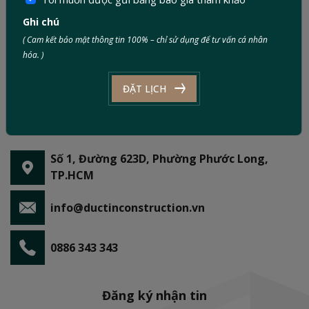
Ghi chú
( Cam kết bảo mật thông tin 100% – chỉ sử dụng để tư vấn cá nhân
hóa. )
ĐẶT LỊCH
Số 1, Đường 623D, Phường Phước Long,
TP.HCM
info@ductinconstruction.vn
0886 343 343
Đăng ký nhận tin