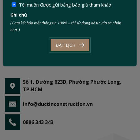
Tôi muốn được gửi bảng báo giá tham khảo
Ghi chú
( Cam kết bảo mật thông tin 100% – chỉ sử dụng để tư vấn cá nhân
hóa. )
ĐẶT LỊCH
Số 1, Đường 623D, Phường Phước Long,
TP.HCM
info@ductinconstruction.vn
0886 343 343