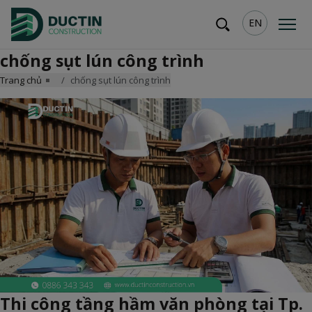
EN
chống sụt lún công trình
Trang chủ
chống sụt lún công trình
Thi công tầng hầm văn phòng tại Tp.