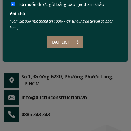
Tôi muốn được gửi bảng báo giá tham khảo
Ghi chú
( Cam kết bảo mật thông tin 100% – chỉ sử dụng để tư vấn cá nhân
hóa. )
ĐẶT LỊCH
Số 1, Đường 623D, Phường Phước Long,
TP.HCM
info@ductinconstruction.vn
0886 343 343