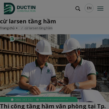
EN
cừ larsen tầng hầm
Trang chủ
cừ larsen tầng hầm
Thi công tầng hầm văn phòng tại Tp.