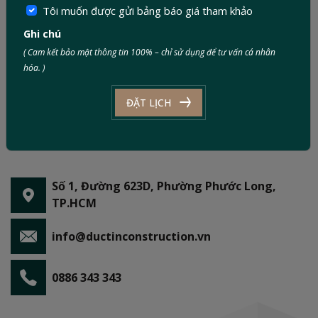
Tôi muốn được gửi bảng báo giá tham khảo
Ghi chú
( Cam kết bảo mật thông tin 100% – chỉ sử dụng để tư vấn cá nhân
hóa. )
ĐẶT LỊCH
Số 1, Đường 623D, Phường Phước Long,
TP.HCM
info@ductinconstruction.vn
0886 343 343