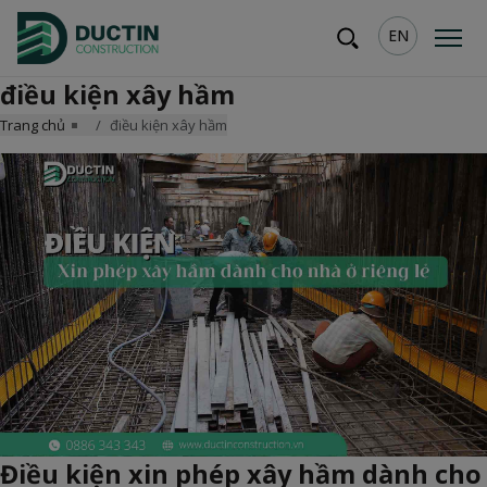
EN
điều kiện xây hầm
Trang chủ
điều kiện xây hầm
Điều kiện xin phép xây hầm dành cho