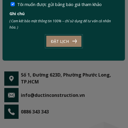
Tôi muốn được gửi bảng báo giá tham khảo
Ghi chú
( Cam kết bảo mật thông tin 100% – chỉ sử dụng để tư vấn cá nhân
hóa. )
ĐẶT LỊCH
Số 1, Đường 623D, Phường Phước Long,
TP.HCM
info@ductinconstruction.vn
0886 343 343