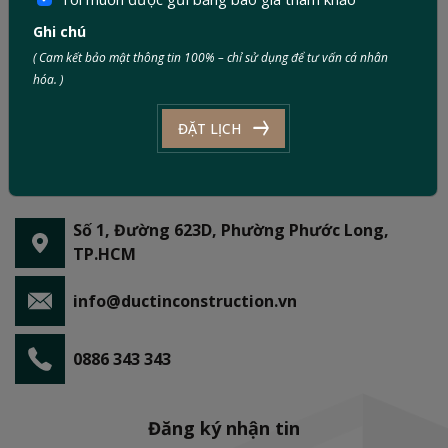
Ghi chú
( Cam kết bảo mật thông tin 100% – chỉ sử dụng để tư vấn cá nhân
hóa. )
ĐẶT LỊCH
Số 1, Đường 623D, Phường Phước Long,
TP.HCM
info@ductinconstruction.vn
0886 343 343
Đăng ký nhận tin