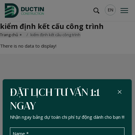
EN
kiểm định kết cấu công trình
Trang chủ
kiểm định kết cấu công trình
There is no data to display!
ĐẶT LỊCH TƯ VẤN 1:1
NGAY
Nhận ngay bảng dự toán chi phí tự động dành cho bạn !!!