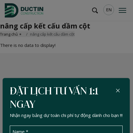
EN
nâng cấp kết cấu dầm cột
Trang chủ
nâng cấp kết cấu dầm cột
There is no data to display!
ĐẶT LỊCH TƯ VẤN 1:1
NGAY
Nhận ngay bảng dự toán chi phí tự động dành cho bạn !!!