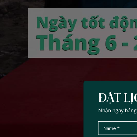
ĐẶT LỊ
Nhận ngay bảng d