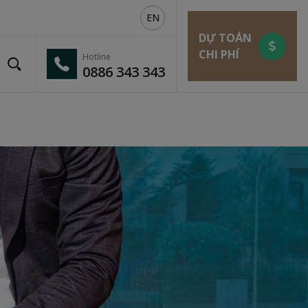
EN
DỰ TOÁN
CHI PHÍ
Hotline
0886 343 343