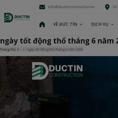
info@ductinconstruction.vn
Số
VỀ ĐỨC TÍN
DỊCH VỤ
ngày tốt động thổ tháng 6 năm 
Trang chủ
ngày tốt động thổ tháng 6 năm 2026