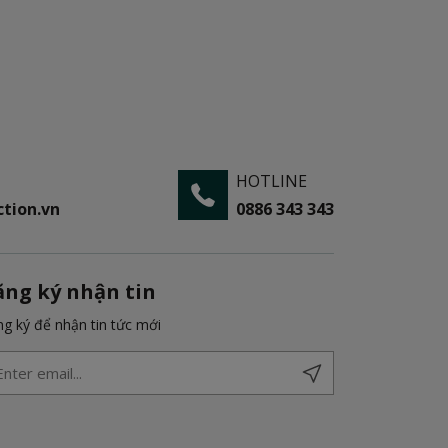
HOTLINE
tion.vn
0886 343 343
ăng ký nhận tin
g ký để nhận tin tức mới