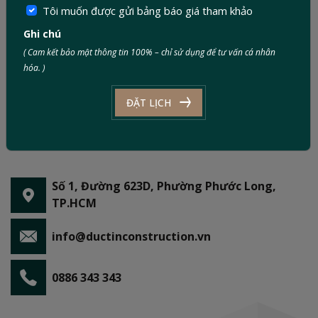
Tôi muốn được gửi bảng báo giá tham khảo
Ghi chú
( Cam kết bảo mật thông tin 100% – chỉ sử dụng để tư vấn cá nhân
hóa. )
ĐẶT LỊCH
Số 1, Đường 623D, Phường Phước Long,
TP.HCM
info@ductinconstruction.vn
0886 343 343