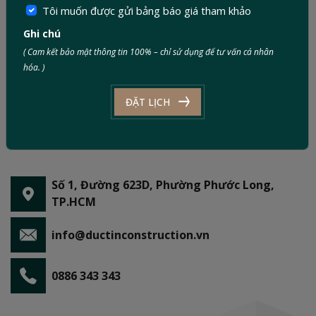
Tôi muốn được gửi bảng báo giá tham khảo
Ghi chú
( Cam kết bảo mật thông tin 100% – chỉ sử dụng để tư vấn cá nhân
hóa. )
ĐẶT LỊCH
Số 1, Đường 623D, Phường Phước Long,
TP.HCM
info@ductinconstruction.vn
0886 343 343