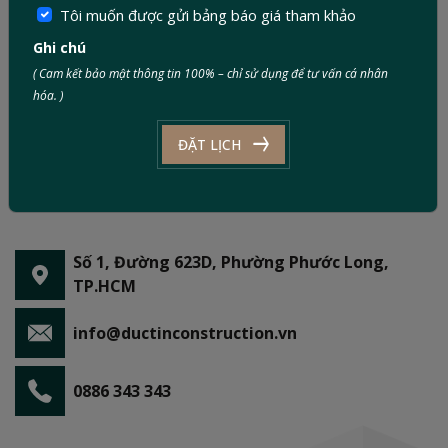
Tôi muốn được gửi bảng báo giá tham khảo
Ghi chú
( Cam kết bảo mật thông tin 100% – chỉ sử dụng để tư vấn cá nhân
hóa. )
ĐẶT LỊCH
Số 1, Đường 623D, Phường Phước Long,
TP.HCM
info@ductinconstruction.vn
0886 343 343