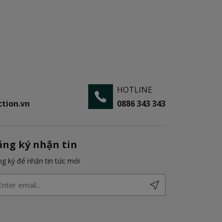
HOTLINE
tion.vn
0886 343 343
ăng ký nhận tin
g ký để nhận tin tức mới