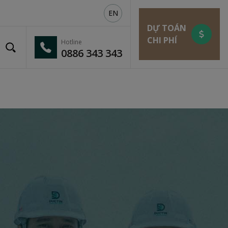
EN
DỰ TOÁN
CHI PHÍ
Hotline
0886 343 343