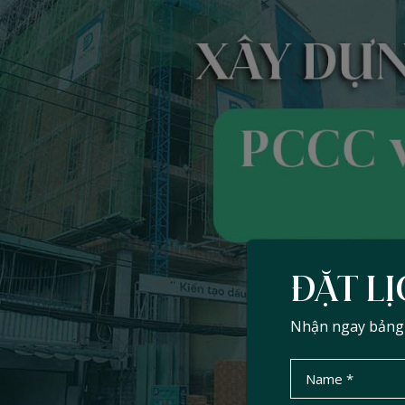
ĐẶT LỊ
Nhận ngay bảng d