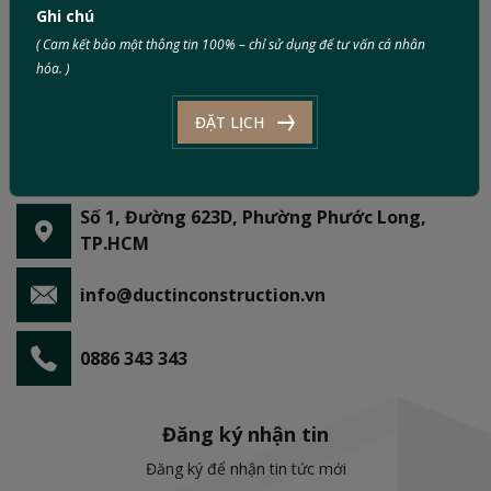
Ghi chú
( Cam kết bảo mật thông tin 100% – chỉ sử dụng để tư vấn cá nhân
hóa. )
ĐẶT LỊCH
Số 1, Đường 623D, Phường Phước Long,
TP.HCM
info@ductinconstruction.vn
0886 343 343
Đăng ký nhận tin
Đăng ký để nhận tin tức mới