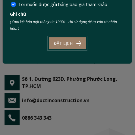
Tôi muốn được gửi bảng báo giá tham khảo
Ghi chú
( Cam kết bảo mật thông tin 100% – chỉ sử dụng để tư vấn cá nhân
hóa. )
ĐẶT LỊCH
Số 1, Đường 623D, Phường Phước Long,
TP.HCM
info@ductinconstruction.vn
0886 343 343