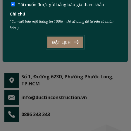
Tôi muốn được gửi bảng báo giá tham khảo
Ghi chú
( Cam kết bảo mật thông tin 100% – chỉ sử dụng để tư vấn cá nhân
hóa. )
ĐẶT LỊCH
Số 1, Đường 623D, Phường Phước Long,
TP.HCM
info@ductinconstruction.vn
0886 343 343