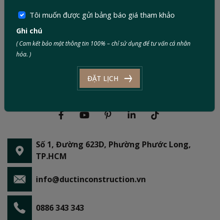
Tôi muốn được gửi bảng báo giá tham khảo
Ghi chú
( Cam kết bảo mật thông tin 100% – chỉ sử dụng để tư vấn cá nhân
hóa. )
ĐẶT LỊCH
Số 1, Đường 623D, Phường Phước Long,
TP.HCM
info@ductinconstruction.vn
0886 343 343