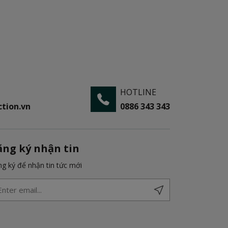
HOTLINE
tion.vn
0886 343 343
ăng ký nhận tin
g ký để nhận tin tức mới