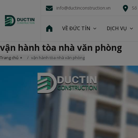
info@ductinconstruction.vn
Số
VỀ ĐỨC TÍN
DỊCH VỤ
vận hành tòa nhà văn phòng
Trang chủ
vận hành tòa nhà văn phòng