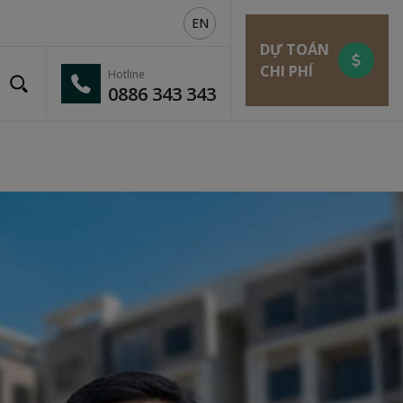
EN
DỰ TOÁN
CHI PHÍ
Hotline
0886 343 343