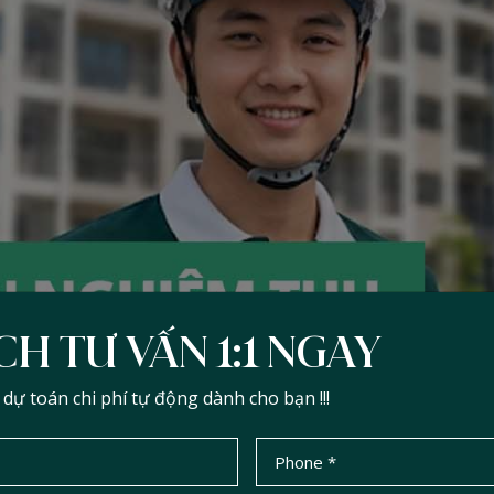
CH TƯ VẤN 1:1 NGAY
ự toán chi phí tự động dành cho bạn !!!