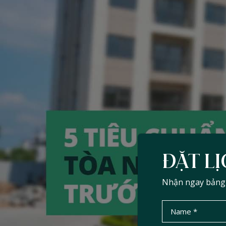
ĐẶT LỊ
Nhận ngay bảng d