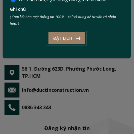
Ghi chú
( Cam kết bảo mật thông tin 100% – chỉ sử dụng để tư vấn cá nhân
hóa. )
ĐẶT LỊCH
Số 1, Đường 623D, Phường Phước Long,
TP.HCM
info@ductinconstruction.vn
0886 343 343
Đăng ký nhận tin