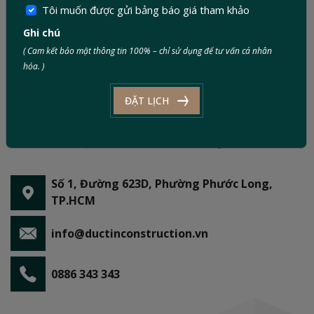
Tôi muốn được gửi bảng báo giá tham khảo
Ghi chú
( Cam kết bảo mật thông tin 100% – chỉ sử dụng để tư vấn cá nhân
hóa. )
ĐẶT LỊCH
Số 1, Đường 623D, Phường Phước Long,
TP.HCM
info@ductinconstruction.vn
0886 343 343