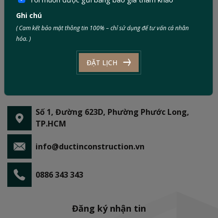
Ghi chú
( Cam kết bảo mật thông tin 100% – chỉ sử dụng để tư vấn cá nhân
hóa. )
ĐẶT LỊCH
Số 1, Đường 623D, Phường Phước Long,
TP.HCM
info@ductinconstruction.vn
0886 343 343
Đăng ký nhận tin