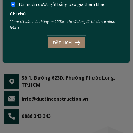
Tôi muốn được gửi bảng báo giá tham khảo
Ghi chú
( Cam kết bảo mật thông tin 100% – chỉ sử dụng để tư vấn cá nhân
hóa. )
ĐẶT LỊCH
Số 1, Đường 623D, Phường Phước Long,
TP.HCM
info@ductinconstruction.vn
0886 343 343