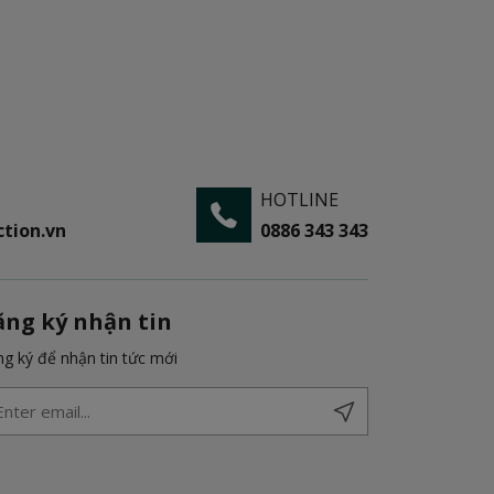
HOTLINE
tion.vn
0886 343 343
ăng ký nhận tin
g ký để nhận tin tức mới