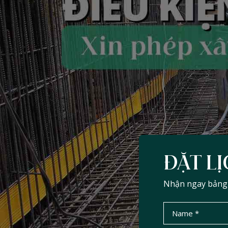
ĐẶT LỊ
Nhận ngay bảng d