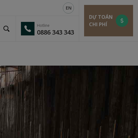
EN
DỰ TOÁN
CHI PHÍ
Hotline
0886 343 343