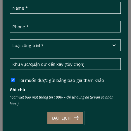
Tôi muốn được gửi bảng báo giá tham khảo
Ghi chú
( Cam kết bảo mật thông tin 100% – chỉ sử dụng để tư vấn cá nhân
hóa. )
ĐẶT LỊCH