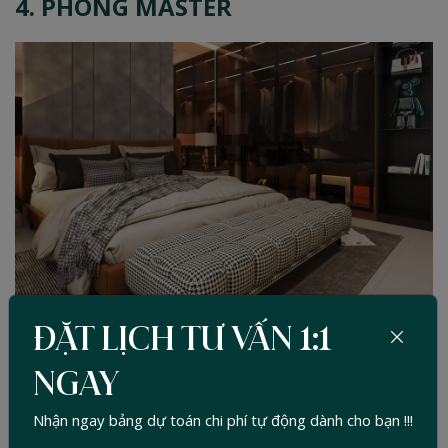
4. PHÒNG MASTER
ĐẶT LỊCH TƯ VẤN 1:1
NGAY
Nhận ngay bảng dự toán chi phí tự động dành cho bạn !!!