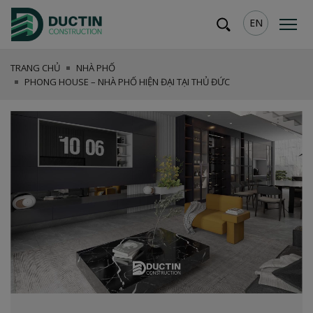
EN
TRANG CHỦ
NHÀ PHỐ
PHONG HOUSE – NHÀ PHỐ HIỆN ĐẠI TẠI THỦ ĐỨC