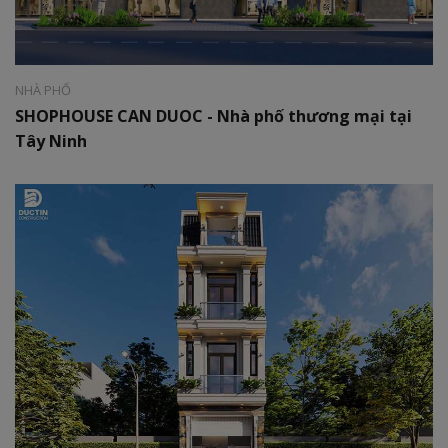
Diện tích:
180m2
NHÀ PHỐ
SHOPHOUSE CAN DUOC - Nhà phố thương mại tại
Tây Ninh
Phong cách:
Hiện đại