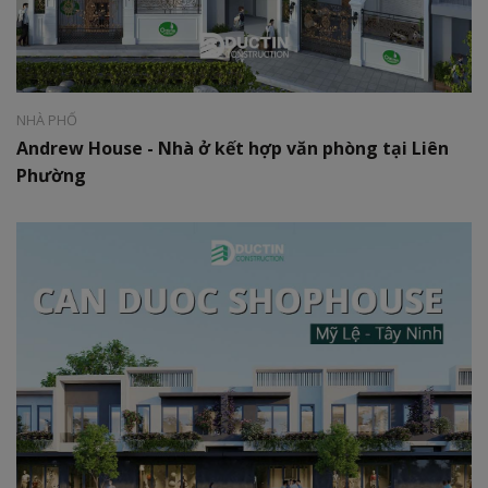
Phong cách:
Hiện đại
Diện tích:
180m2
NHÀ PHỐ
Andrew House - Nhà ở kết hợp văn phòng tại Liên
Phường
Phong cách:
Hiện đại