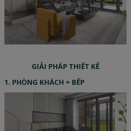
GIẢI PHÁP THIẾT KẾ
1. PHÒNG KHÁCH + BẾP