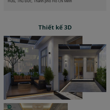
Hữu, Thủ Đức, Thành phố Hồ Chí Minh
Thiết kế 3D