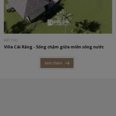
Phong cách:
Tân cổ điển
Diện tích:
120 m2
BIỆT THỰ
Villa Cái Răng - Sống chậm giữa miền sông nước
Xem thêm