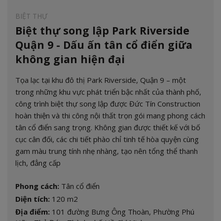
BIỆT THỰ
Biệt thự song lập Park Riverside
Quận 9 - Dấu ấn tân cổ điển giữa
không gian hiện đại
Tọa lạc tại khu đô thị Park Riverside, Quận 9 – một
trong những khu vực phát triển bậc nhất của thành phố,
công trình biệt thự song lập được Đức Tín Construction
hoàn thiện và thi công nội thất trọn gói mang phong cách
tân cổ điển sang trọng. Không gian được thiết kế với bố
cục cân đối, các chi tiết phào chỉ tinh tế hòa quyện cùng
gam màu trung tính nhẹ nhàng, tạo nên tổng thể thanh
lịch, đẳng cấp
Phong cách:
Tân cổ điển
Diện tích:
120 m2
Địa điểm:
101 đường Bưng Ông Thoàn, Phường Phú