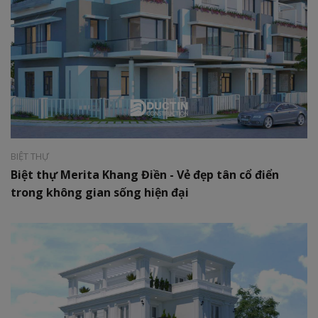
Phong cách:
Tân cổ điển
Diện tích:
120 m2
BIỆT THỰ
Biệt thự Merita Khang Điền - Vẻ đẹp tân cổ điển
trong không gian sống hiện đại