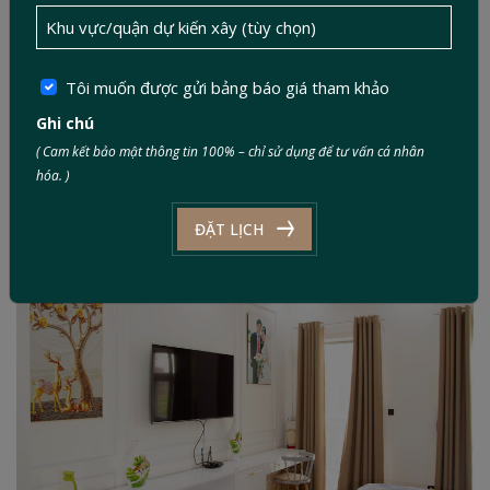
Tôi muốn được gửi bảng báo giá tham khảo
Ghi chú
( Cam kết bảo mật thông tin 100% – chỉ sử dụng để tư vấn cá nhân
hóa. )
ĐẶT LỊCH