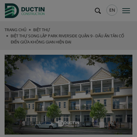
EN
TRANG CHỦ
BIỆT THỰ
BIỆT THỰ SONG LẬP PARK RIVERSIDE QUẬN 9 - DẤU ẤN TÂN CỔ
ĐIỂN GIỮA KHÔNG GIAN HIỆN ĐẠI