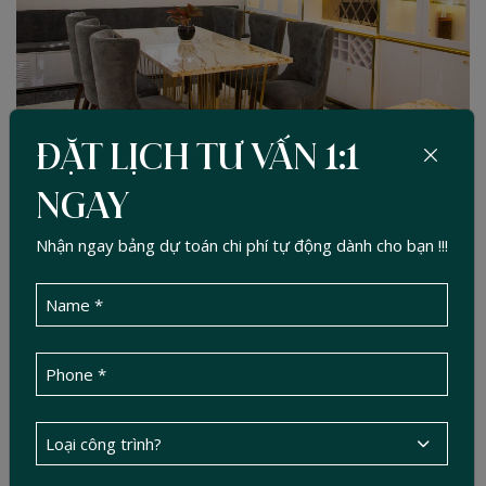
ĐẶT LỊCH TƯ VẤN 1:1
NGAY
Nhận ngay bảng dự toán chi phí tự động dành cho bạn !!!