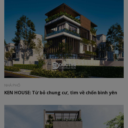
Phong cách:
Hiện đại
Diện tích:
825 m2
NHÀ PHỐ
KEN HOUSE: Từ bỏ chung cư, tìm về chốn bình yên