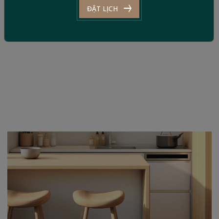
ĐẶT LỊCH