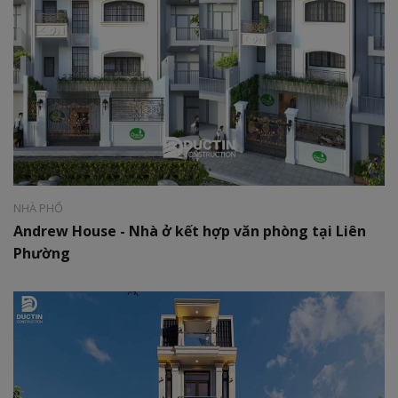
Phong cách:
Hiện đại
Diện tích:
825 m2
NHÀ PHỐ
Andrew House - Nhà ở kết hợp văn phòng tại Liên
Phường