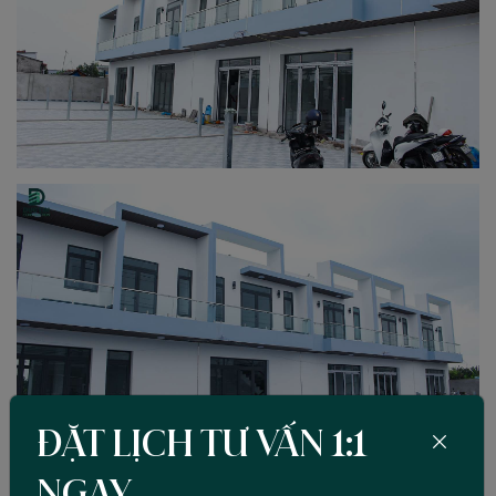
ĐẶT LỊCH TƯ VẤN 1:1
NGAY