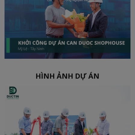
HÌNH ẢNH DỰ ÁN