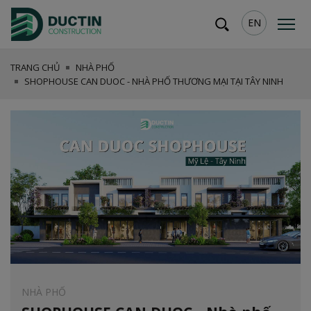
EN
TRANG CHỦ
NHÀ PHỐ
SHOPHOUSE CAN DUOC - NHÀ PHỐ THƯƠNG MẠI TẠI TÂY NINH
NHÀ PHỐ