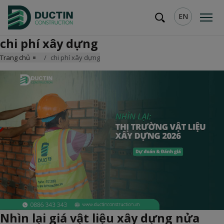
EN
chi phí xây dựng
Trang chủ
chi phí xây dựng
Nhìn lại giá vật liệu xây dựng nửa