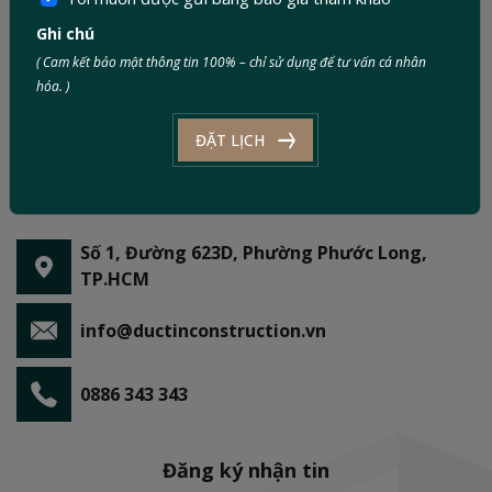
Ghi chú
( Cam kết bảo mật thông tin 100% – chỉ sử dụng để tư vấn cá nhân
hóa. )
ĐẶT LỊCH
Số 1, Đường 623D, Phường Phước Long,
TP.HCM
info@ductinconstruction.vn
0886 343 343
Đăng ký nhận tin