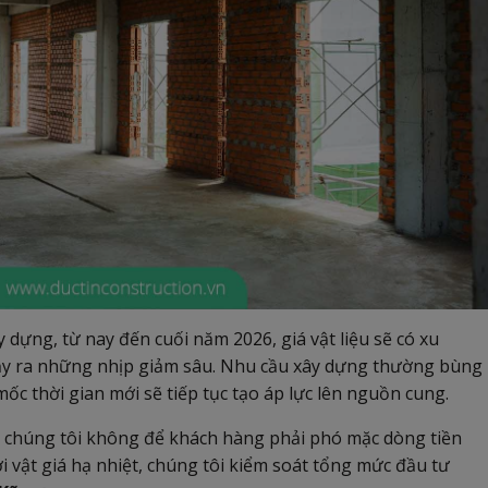
 dựng, từ nay đến cuối năm 2026, giá vật liệu sẽ có xu
ảy ra những nhịp giảm sâu. Nhu cầu xây dựng thường bùng
ốc thời gian mới sẽ tiếp tục tạo áp lực lên nguồn cung.
n, chúng tôi không để khách hàng phải phó mặc dòng tiền
ợi vật giá hạ nhiệt, chúng tôi kiểm soát tổng mức đầu tư