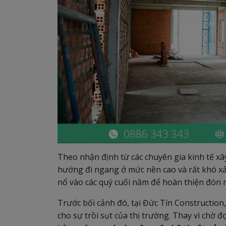
Theo nhận định từ các chuyên gia kinh tế xây
hướng đi ngang ở mức nền cao và rất khó x
nổ vào các quý cuối năm để hoàn thiện đón m
Trước bối cảnh đó, tại Đức Tín Constructio
cho sự trồi sụt của thị trường. Thay vì chờ đ