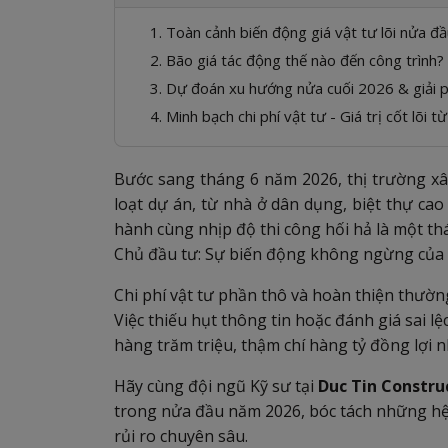
1. Toàn cảnh biến động giá vật tư lõi nửa 
2. Bão giá tác động thế nào đến công trình? 
3. Dự đoán xu hướng nửa cuối 2026 & giải 
4. Minh bạch chi phí vật tư - Giá trị cốt lõi 
Bước sang tháng 6 năm 2026, thị trường xâ
loạt dự án, từ nhà ở dân dụng, biệt thự ca
hành cùng nhịp độ thi công hối hả là một th
Chủ đầu tư: Sự biến động không ngừng của g
Chi phí vật tư phần thô và hoàn thiện thườ
Việc thiếu hụt thông tin hoặc đánh giá sai l
hàng trăm triệu, thậm chí hàng tỷ đồng lợi 
Hãy cùng đội ngũ Kỹ sư tại
Duc Tin Constru
trong nửa đầu năm 2026, bóc tách những hệ l
rủi ro chuyên sâu.