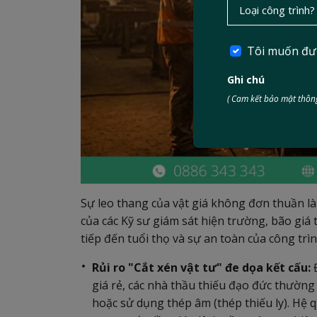
Tôi muốn đư
Ghi chú
( Cam kết bảo mật thông
Sự leo thang của vật giá không đơn thuần l
của các Kỹ sư giám sát hiện trường, bão giá
tiếp đến tuổi thọ và sự an toàn của công t
Rủi ro "Cắt xén vật tư" đe dọa kết cấu:
Đ
giá rẻ, các nhà thầu thiếu đạo đức thường
hoặc sử dụng thép âm (thép thiếu ly). Hệ q