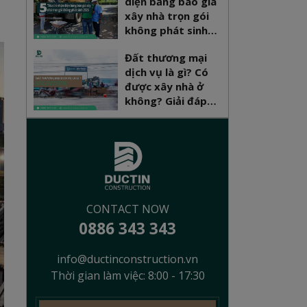
diện bảng báo giá
xây nhà trọn gói
không phát sinh
2026
Đất thương mại
dịch vụ là gì? Có
được xây nhà ở
không? Giải đáp
pháp lý mới nhất
CONTACT NOW
0886 343 343
info@ductinconstruction.vn
Thời gian làm việc: 8:00 - 17:30