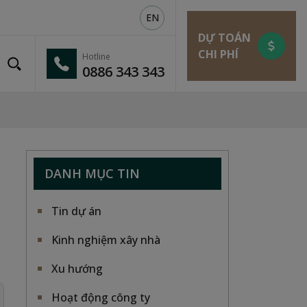
EN
DỰ TOÁN
CHI PHÍ
Hotline
0886 343 343
DANH MỤC TIN
Tin dự án
Kinh nghiệm xây nhà
Xu hướng
Hoạt động công ty