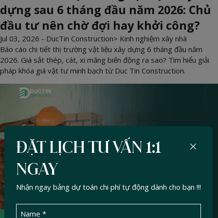
dựng sau 6 tháng đầu năm 2026: Chủ
đầu tư nên chờ đợi hay khởi công?
Jul 03, 2026 -
DucTin Construction
>
Kinh nghiệm xây nhà
Báo cáo chi tiết thị trường vật liệu xây dựng 6 tháng đầu năm
2026. Giá sắt thép, cát, xi măng biến động ra sao? Tìm hiểu giải
pháp khóa giá vật tư minh bạch từ Duc Tin Construction.
ĐẶT LỊCH TƯ VẤN 1:1
NGAY
Nhận ngay bảng dự toán chi phí tự động dành cho bạn !!!