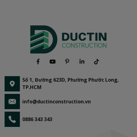
Số 1, Đường 623D, Phường Phước Long,
TP.HCM
info@ductinconstruction.vn
0886 343 343